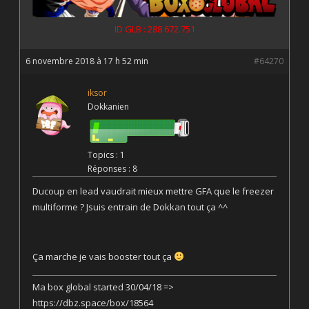
ID GLB : 288.672.751
6 novembre 2018 à 17 h 52 min
#64270
iksor
Dokkanien
Topics : 1
Réponses : 8
Ducoup en lead vaudrait mieux mettre GFA que le freezer
multiforme ? Jsuis entrain de Dokkan tout ça ^^
Ça marche je vais booster tout ça
Ma box global started 30/04/18 =>
https://dbz.space/box/18564