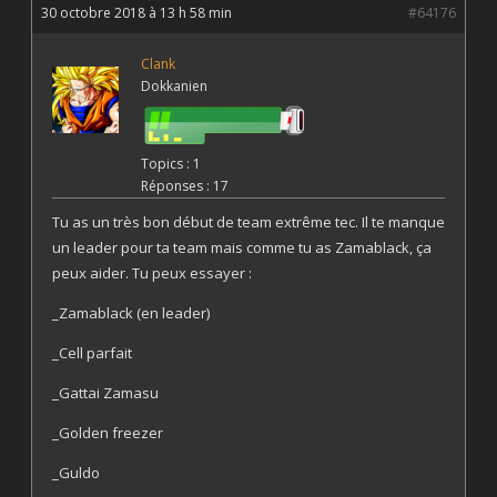
30 octobre 2018 à 13 h 58 min
#64176
Clank
Dokkanien
Topics : 1
Réponses : 17
Tu as un très bon début de team extrême tec. Il te manque
un leader pour ta team mais comme tu as Zamablack, ça
peux aider. Tu peux essayer :
_Zamablack (en leader)
_Cell parfait
_Gattai Zamasu
_Golden freezer
_Guldo