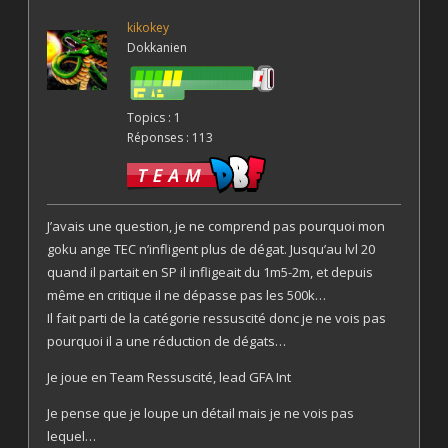
kikokey
Dokkanien
Topics : 1
Réponses : 113
J’avais une question, je ne comprend pas pourquoi mon
goku ange TEC n’infligent plus de dégat. Jusqu’au lvl 20
quand il partait en SP il infligeait du 1m5-2m, et depuis
même en critique il ne dépasse pas les 500k…
Il fait parti de la catégorie ressuscité donc je ne vois pas
pourquoi il a une réduction de dégats…
Je joue en Team Ressuscité, lead GFA Int
Je pense que je loupe un détail mais je ne vois pas
lequel…