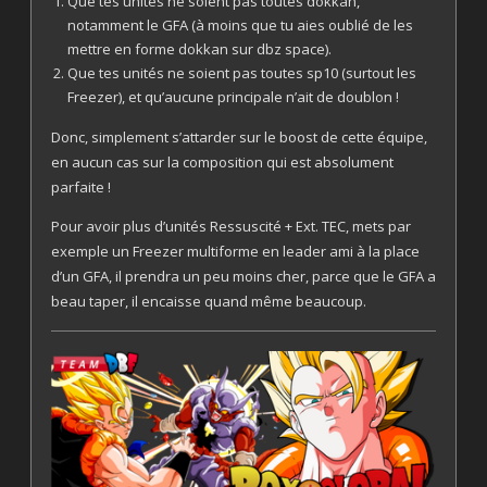
Que tes unités ne soient pas toutes dokkan,
notamment le GFA (à moins que tu aies oublié de les
mettre en forme dokkan sur dbz space).
Que tes unités ne soient pas toutes sp10 (surtout les
Freezer), et qu’aucune principale n’ait de doublon !
Donc, simplement s’attarder sur le boost de cette équipe,
en aucun cas sur la composition qui est absolument
parfaite !
Pour avoir plus d’unités Ressuscité + Ext. TEC, mets par
exemple un Freezer multiforme en leader ami à la place
d’un GFA, il prendra un peu moins cher, parce que le GFA a
beau taper, il encaisse quand même beaucoup.