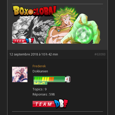
12 septembre 2018 à 10 h 42 min
#63093
Frederek
Dokkanien
Topics : 9
Réponses : 598