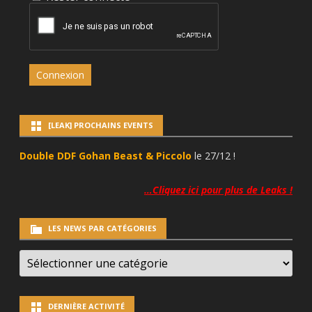
Connexion
[LEAK] PROCHAINS EVENTS
Double DDF Gohan Beast & Piccolo
le 27/12 !
…Cliquez ici pour plus de Leaks !
LES NEWS PAR CATÉGORIES
LES
NEWS
PAR
CATÉGORIES
DERNIÈRE ACTIVITÉ