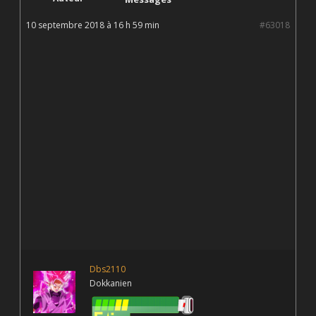
10 septembre 2018 à 16 h 59 min
#63018
Dbs2110
Dokkanien