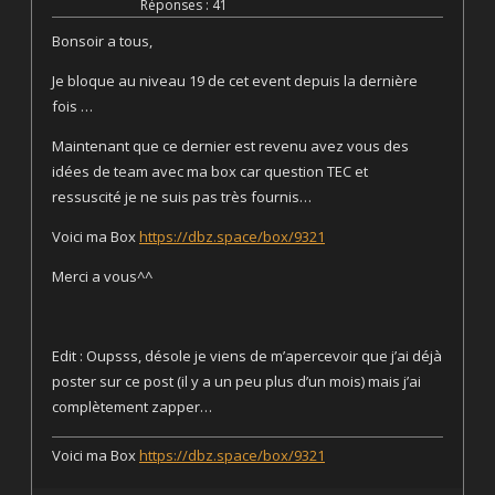
Réponses : 41
Bonsoir a tous,
Je bloque au niveau 19 de cet event depuis la dernière
fois …
Maintenant que ce dernier est revenu avez vous des
idées de team avec ma box car question TEC et
ressuscité je ne suis pas très fournis…
Voici ma Box
https://dbz.space/box/9321
Merci a vous^^
Edit : Oupsss, désole je viens de m’apercevoir que j’ai déjà
poster sur ce post (il y a un peu plus d’un mois) mais j’ai
complètement zapper…
Voici ma Box
https://dbz.space/box/9321