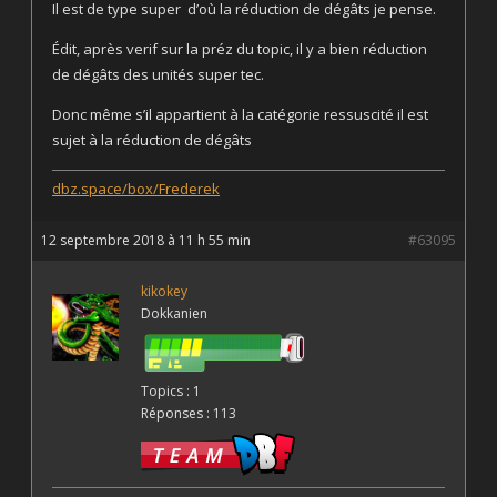
Il est de type super d’où la réduction de dégâts je pense.
Édit, après verif sur la préz du topic, il y a bien réduction
de dégâts des unités super tec.
Donc même s’il appartient à la catégorie ressuscité il est
sujet à la réduction de dégâts
dbz.space/box/Frederek
12 septembre 2018 à 11 h 55 min
#63095
kikokey
Dokkanien
Topics : 1
Réponses : 113