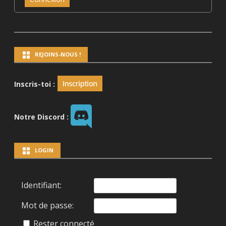
REJOINS-NOUS !
Inscris-toi :
Notre Discord :
LOGIN
Identifiant:
Mot de passe:
Rester connecté