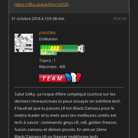
https://dbz.space/box/24726
31 octobre 2018 à 10 h 08 min
#64189
JUKAESRA
Dokkanien
Topics : 1
Réponses : 405
Salut Selky, ça risque d’être compliqué (surtout sur les
derniers niveaux) mais tu peux essayer en extrême tech.
Il faudrait que tu passes LR ton Black/Zamasu pour le
mettre leader et tu mets avec tes meilleures unités ext
tech à savoir : commando ginyu LR, cell, golden freezer,
fusion zamasu et démon piccolo. En ami un 2ème
Black/Zamasu LR ou freezer multiforme tech.