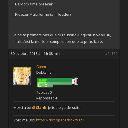
_Bardock time breaker
_Freezer Multi forme (ami leader)
Je ne te promets pas que tu réussira jusqu’au niveau 30,
mais c’est la meilleur composition que tu peux faire.
30 octobre 2018 à 14 h 08 min
#64179
Gunm
Dokkanien
Topics : 0
Réponses : 41
Merci à toi
@Clank
, je teste ça de suite
Voici ma Box
https://dbz.space/box/9321