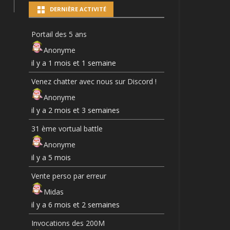
DERNIÈRE ACTIVITÉ
Portail des 5 ans
Anonyme
il y a 1 mois et 1 semaine
Venez chatter avec nous sur Discord !
Anonyme
il y a 2 mois et 3 semaines
31 ème vortual battle
Anonyme
il y a 5 mois
Vente perso par erreur
Midas
il y a 6 mois et 2 semaines
Invocations des 200M