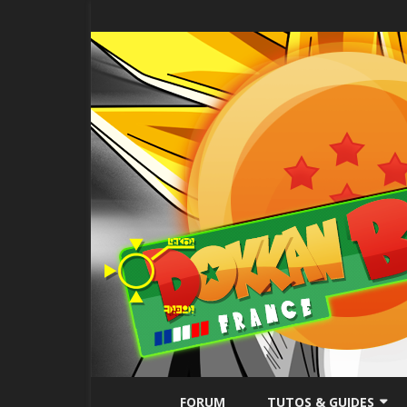
FORUM
TUTOS & GUIDES