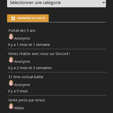
NEWS
PAR
CATÉGORIES
DERNIÈRE ACTIVITÉ
Portail des 5 ans
Anonyme
il y a 1 mois et 1 semaine
Venez chatter avec nous sur Discord !
Anonyme
il y a 2 mois et 3 semaines
31 ème vortual battle
Anonyme
il y a 5 mois
Vente perso par erreur
Midas