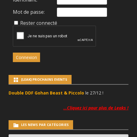
Mot de passe:
Rester connecté
Connexion
[LEAK] PROCHAINS EVENTS
Double DDF Gohan Beast & Piccolo
le 27/12 !
…Cliquez ici pour plus de Leaks !
LES NEWS PAR CATÉGORIES
LES