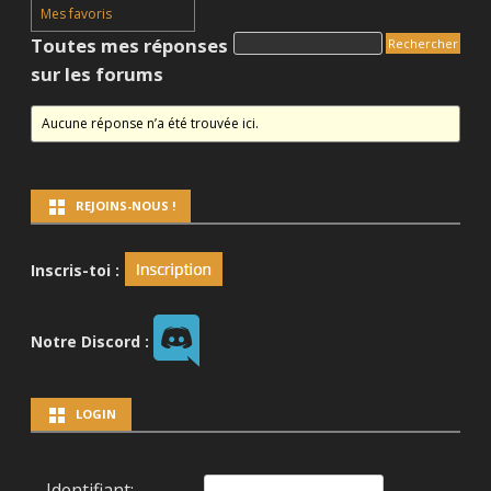
Mes favoris
Toutes mes réponses
sur les forums
Aucune réponse n’a été trouvée ici.
REJOINS-NOUS !
Inscris-toi :
Notre Discord :
LOGIN
Identifiant: