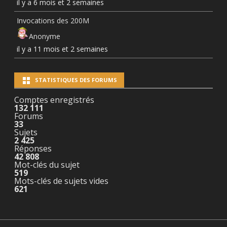
il y a 6 mois et 2 semaines
Invocations des 200M
Anonyme
il y a 11 mois et 2 semaines
STATISTIQUES DES FORUMS
Comptes enregistrés
132 111
Forums
33
Sujets
2 425
Réponses
42 808
Mot-clés du sujet
519
Mots-clés de sujets vides
621