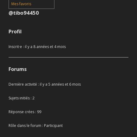
Mes favoris
@tibo94450
Profil
Inscrit·e : il y a 8 années et 4 mois
Forums
Dernière activité : il y a 5 années et 6 mois
Sujets initiés : 2
Réponse crées : 99
Rôle dans le forum : Participant