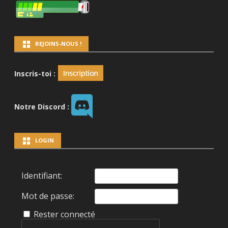
REJOINS-NOUS !
Inscris-toi :
Notre Discord :
LOGIN
Identifiant:
Mot de passe:
Rester connecté