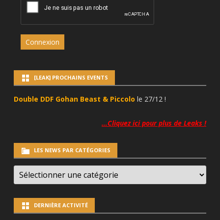
Connexion
[LEAK] PROCHAINS EVENTS
Double DDF Gohan Beast & Piccolo
le 27/12 !
…Cliquez ici pour plus de Leaks !
LES NEWS PAR CATÉGORIES
LES
NEWS
PAR
CATÉGORIES
DERNIÈRE ACTIVITÉ