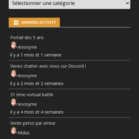
NEWS
PAR
CATÉGORIES
DERNIÈRE ACTIVITÉ
Portail des 5 ans
Anonyme
il y a 1 mois et 1 semaine
Venez chatter avec nous sur Discord !
Anonyme
il y a 2 mois et 2 semaines
31 ème vortual battle
Anonyme
il y a 4 mois et 4 semaines
Vente perso par erreur
Midas