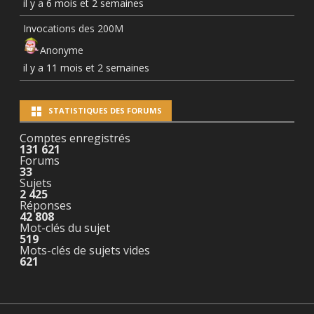
il y a 6 mois et 2 semaines
Invocations des 200M
Anonyme
il y a 11 mois et 2 semaines
STATISTIQUES DES FORUMS
Comptes enregistrés
131 621
Forums
33
Sujets
2 425
Réponses
42 808
Mot-clés du sujet
519
Mots-clés de sujets vides
621