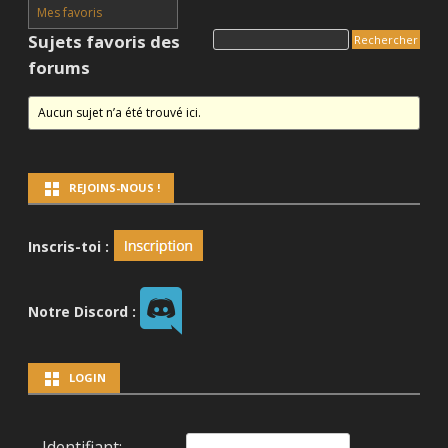
Mes favoris
Sujets favoris des
forums
Aucun sujet n’a été trouvé ici.
REJOINS-NOUS !
Inscris-toi :
Notre Discord :
LOGIN
Identifiant: