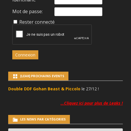
Mot de passe:
Rester connecté
Connexion
[LEAK] PROCHAINS EVENTS
Double DDF Gohan Beast & Piccolo
le 27/12 !
…Cliquez ici pour plus de Leaks !
LES NEWS PAR CATÉGORIES
LES