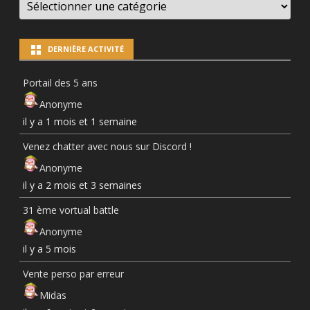
NEWS
PAR
CATÉGORIES
DERNIÈRE ACTIVITÉ
Portail des 5 ans
Anonyme
il y a 1 mois et 1 semaine
Venez chatter avec nous sur Discord !
Anonyme
il y a 2 mois et 3 semaines
31 ème vortual battle
Anonyme
il y a 5 mois
Vente perso par erreur
Midas