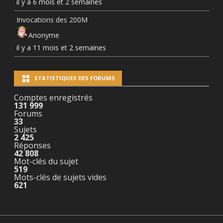
il y a 6 mois et 2 semaines
Invocations des 200M
Anonyme
il y a 11 mois et 2 semaines
STATISTIQUES DES FORUMS
Comptes enregistrés
131 999
Forums
33
Sujets
2 425
Réponses
42 808
Mot-clés du sujet
519
Mots-clés de sujets vides
621