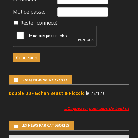
Mot de passe:
Rester connecté
Connexion
[LEAK] PROCHAINS EVENTS
Double DDF Gohan Beast & Piccolo
le 27/12 !
…Cliquez ici pour plus de Leaks !
LES NEWS PAR CATÉGORIES
LES