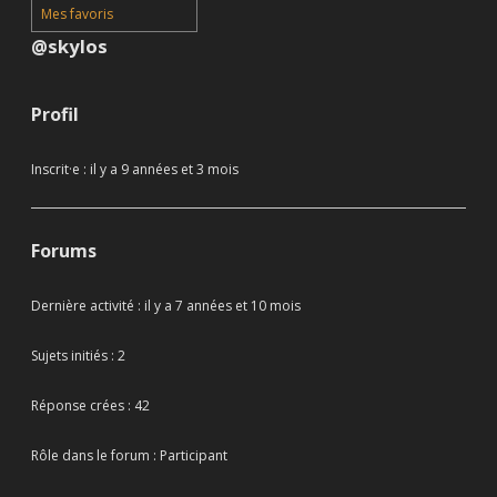
Mes favoris
@skylos
Profil
Inscrit·e : il y a 9 années et 3 mois
Forums
Dernière activité : il y a 7 années et 10 mois
Sujets initiés : 2
Réponse crées : 42
Rôle dans le forum : Participant