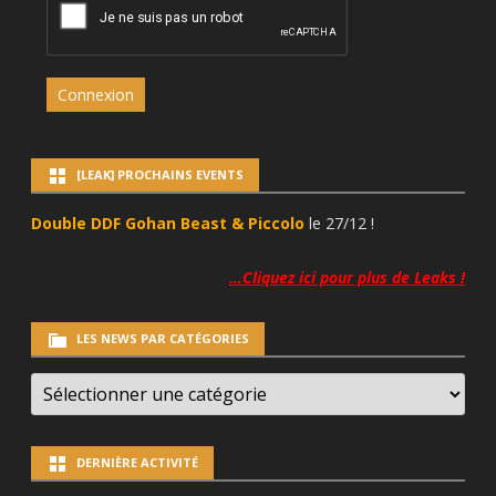
Connexion
[LEAK] PROCHAINS EVENTS
Double DDF Gohan Beast & Piccolo
le 27/12 !
…Cliquez ici pour plus de Leaks !
LES NEWS PAR CATÉGORIES
LES
NEWS
PAR
CATÉGORIES
DERNIÈRE ACTIVITÉ