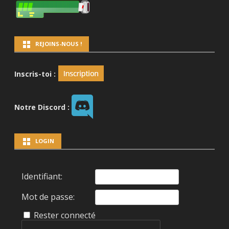
REJOINS-NOUS !
Inscris-toi :
Notre Discord :
LOGIN
Identifiant:
Mot de passe:
Rester connecté