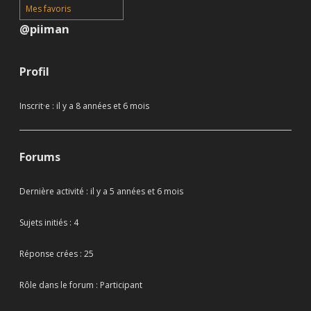
Mes favoris
@piiman
Profil
Inscrit·e : il y a 8 années et 6 mois
Forums
Dernière activité : il y a 5 années et 6 mois
Sujets initiés : 4
Réponse crées : 25
Rôle dans le forum : Participant