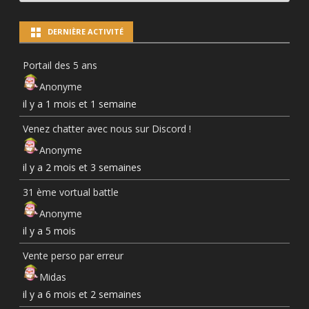
PAR
CATÉGORIES
DERNIÈRE ACTIVITÉ
Portail des 5 ans
Anonyme
il y a 1 mois et 1 semaine
Venez chatter avec nous sur Discord !
Anonyme
il y a 2 mois et 3 semaines
31 ème vortual battle
Anonyme
il y a 5 mois
Vente perso par erreur
Midas
il y a 6 mois et 2 semaines