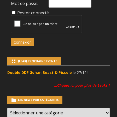
Mot de passe:
Rester connecté
Connexion
[LEAK] PROCHAINS EVENTS
Double DDF Gohan Beast & Piccolo
le 27/12 !
…Cliquez ici pour plus de Leaks !
LES NEWS PAR CATÉGORIES
LES
NEWS