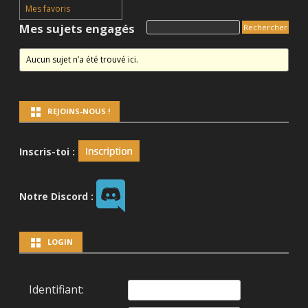
Mes favoris
Mes sujets engagés
Aucun sujet n’a été trouvé ici.
REJOINS-NOUS !
Inscris-toi :
Notre Discord :
LOGIN
Identifiant: