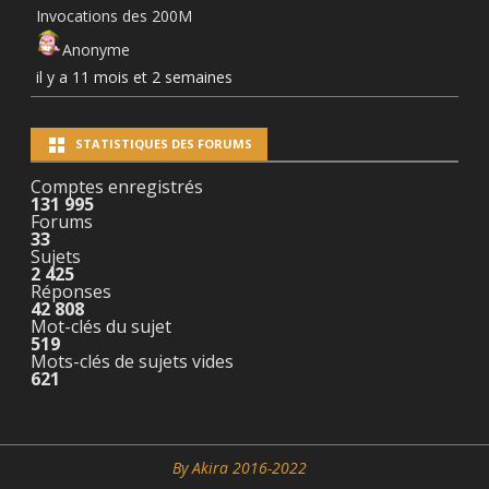
Invocations des 200M
Anonyme
il y a 11 mois et 2 semaines
STATISTIQUES DES FORUMS
Comptes enregistrés
131 995
Forums
33
Sujets
2 425
Réponses
42 808
Mot-clés du sujet
519
Mots-clés de sujets vides
621
By Akira 2016-2022