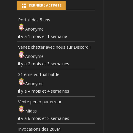
DERNIÈRE ACTIVITÉ
Portail des 5 ans
Anonyme
il y a 1 mois et 1 semaine
Venez chatter avec nous sur Discord !
Anonyme
il y a 2 mois et 3 semaines
31 ème vortual battle
Anonyme
il y a 4 mois et 4 semaines
Vente perso par erreur
Midas
il y a 6 mois et 2 semaines
Invocations des 200M