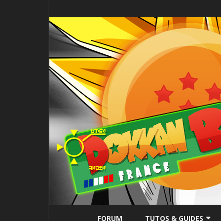
FORUM
TUTOS & GUIDES