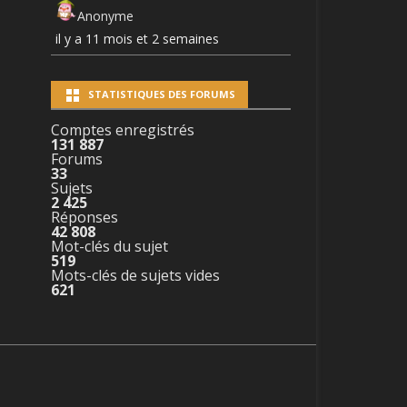
Anonyme
il y a 11 mois et 2 semaines
STATISTIQUES DES FORUMS
Comptes enregistrés
131 887
Forums
33
Sujets
2 425
Réponses
42 808
Mot-clés du sujet
519
Mots-clés de sujets vides
621