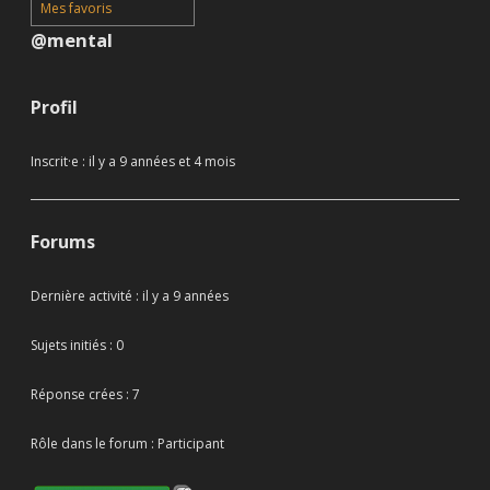
Mes favoris
@mental
Profil
Inscrit·e : il y a 9 années et 4 mois
Forums
Dernière activité : il y a 9 années
Sujets initiés : 0
Réponse crées : 7
Rôle dans le forum : Participant