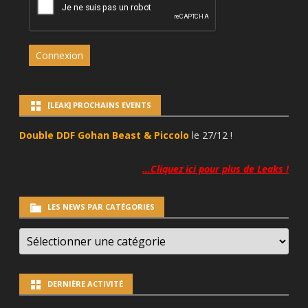
Connexion
[LEAK] PROCHAINS EVENTS
Double DDF Gohan Beast & Piccolo
le 27/12 !
…Cliquez ici pour plus de Leaks !
LES NEWS PAR CATÉGORIES
LES
NEWS
PAR
CATÉGORIES
DERNIÈRE ACTIVITÉ