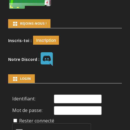
REJOINS-NOUS !
Inscris-toi :
Notre Discord :
LOGIN
Identifiant:
Mot de passe:
Rester connecté