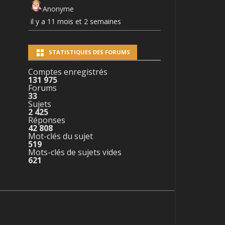
Anonyme
il y a 11 mois et 2 semaines
STATISTIQUES DES FORUMS
Comptes enregistrés
131 975
Forums
33
Sujets
2 425
Réponses
42 808
Mot-clés du sujet
519
Mots-clés de sujets vides
621