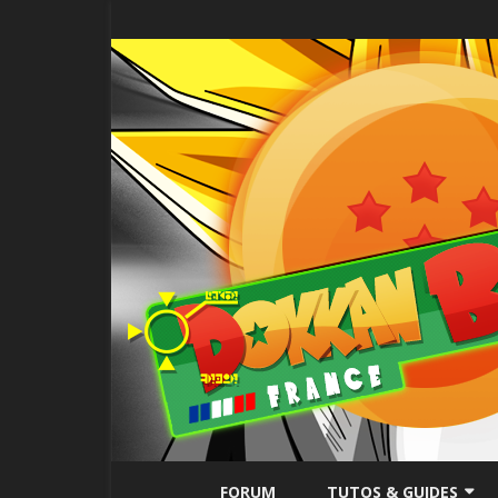
FORUM
TUTOS & GUIDES