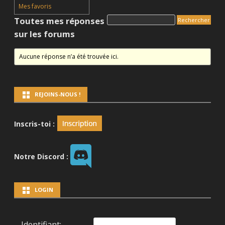
Mes favoris
Toutes mes réponses
sur les forums
Aucune réponse n’a été trouvée ici.
REJOINS-NOUS !
Inscris-toi :
Notre Discord :
LOGIN
Identifiant: