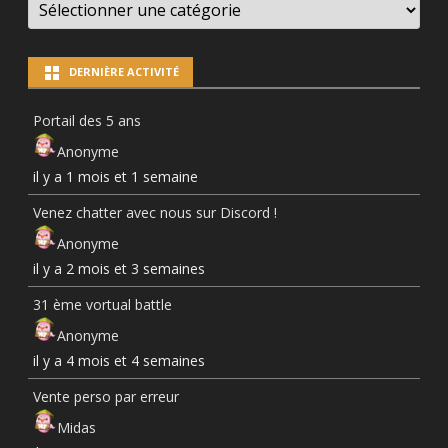
NEWS
PAR
CATÉGORIES
DERNIÈRE ACTIVITÉ
Portail des 5 ans
Anonyme
il y a 1 mois et 1 semaine
Venez chatter avec nous sur Discord !
Anonyme
il y a 2 mois et 3 semaines
31 ème vortual battle
Anonyme
il y a 4 mois et 4 semaines
Vente perso par erreur
Midas