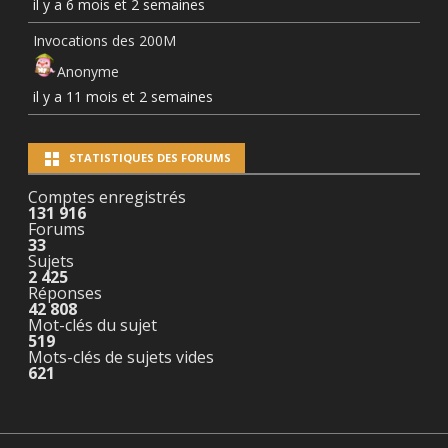
il y a 6 mois et 2 semaines
Invocations des 200M
Anonyme
il y a 11 mois et 2 semaines
STATISTIQUES DES FORUMS
Comptes enregistrés
131 916
Forums
33
Sujets
2 425
Réponses
42 808
Mot-clés du sujet
519
Mots-clés de sujets vides
621