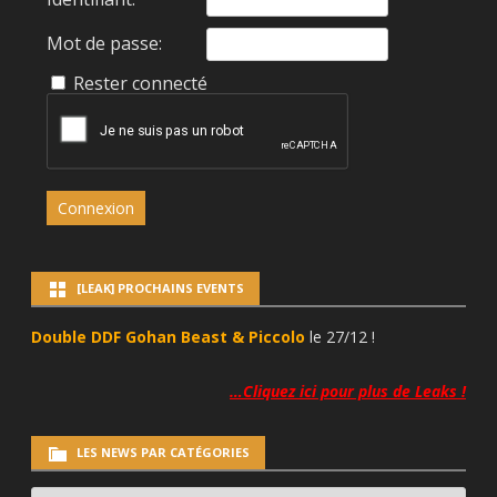
Mot de passe:
Rester connecté
Connexion
[LEAK] PROCHAINS EVENTS
Double DDF Gohan Beast & Piccolo
le 27/12 !
…Cliquez ici pour plus de Leaks !
LES NEWS PAR CATÉGORIES
LES