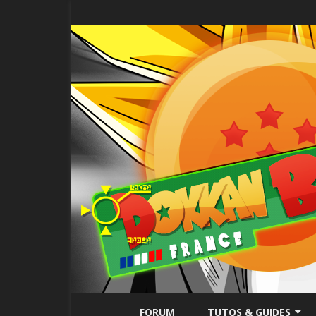
FORUM
TUTOS & GUIDES