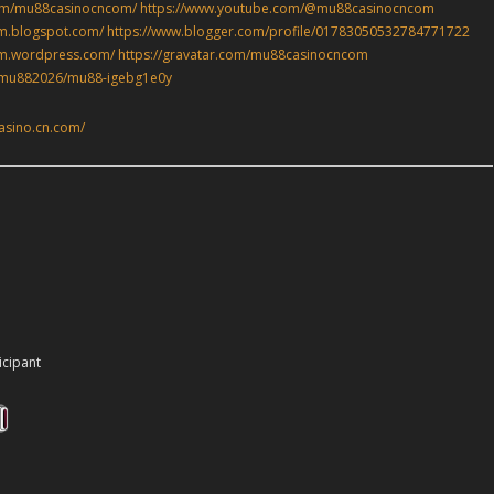
BROLY SSJ3
com/mu88casinocncom/
https://www.youtube.com/@mu88casinocncom
3ÈME GÉNÉRATION DE GOD
m.blogspot.com/
https://www.blogger.com/profile/01783050532784771722
LEADER: 2ÈME PARTIE, LES «
BARDOCK SSJ3
om.wordpress.com/
https://gravatar.com/mu88casinocncom
EXTRÊME »
/@mu882026/mu88-igebg1e0y
GOLDEN FREEZER (ANGE)
asino.cn.com/
icipant