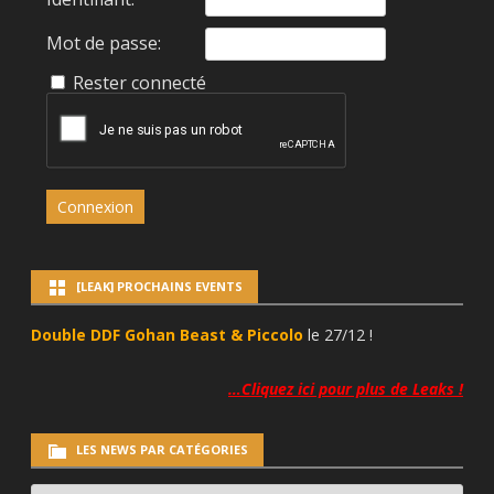
Mot de passe:
Rester connecté
Connexion
[LEAK] PROCHAINS EVENTS
Double DDF Gohan Beast & Piccolo
le 27/12 !
…Cliquez ici pour plus de Leaks !
LES NEWS PAR CATÉGORIES
LES