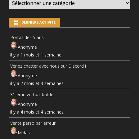
NEWS
PAR
CATÉGORIES
DERNIÈRE ACTIVITÉ
Portail des 5 ans
Anonyme
il y a 1 mois et 1 semaine
Venez chatter avec nous sur Discord !
Anonyme
il y a 2 mois et 3 semaines
31 ème vortual battle
Anonyme
il y a 4 mois et 4 semaines
Vente perso par erreur
Midas