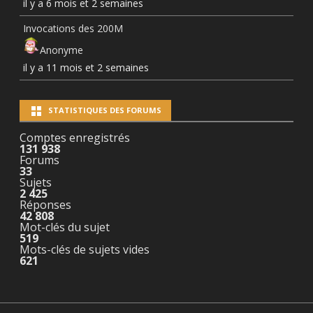
il y a 6 mois et 2 semaines
Invocations des 200M
Anonyme
il y a 11 mois et 2 semaines
STATISTIQUES DES FORUMS
Comptes enregistrés
131 938
Forums
33
Sujets
2 425
Réponses
42 808
Mot-clés du sujet
519
Mots-clés de sujets vides
621