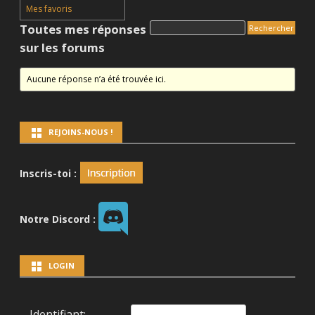
Mes favoris
Toutes mes réponses
sur les forums
Aucune réponse n’a été trouvée ici.
REJOINS-NOUS !
Inscris-toi :
Notre Discord :
LOGIN
Identifiant: