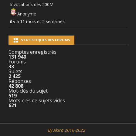
Invocations des 200M
Anonyme
il y a 11 mois et 2 semaines
STATISTIQUES DES FORUMS
Comptes enregistrés
131 940
Forums
33
Sujets
2 425
Réponses
42 808
Mot-clés du sujet
519
Mots-clés de sujets vides
621
By Akira 2016-2022