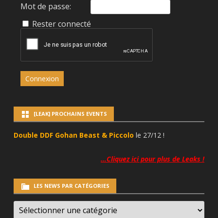
Mot de passe:
Rester connecté
Connexion
[LEAK] PROCHAINS EVENTS
Double DDF Gohan Beast & Piccolo
le 27/12 !
…Cliquez ici pour plus de Leaks !
LES NEWS PAR CATÉGORIES
LES
NEWS