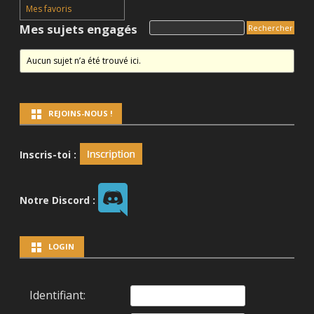
Mes favoris
Mes sujets engagés
Aucun sujet n’a été trouvé ici.
REJOINS-NOUS !
Inscris-toi :
Notre Discord :
LOGIN
Identifiant: