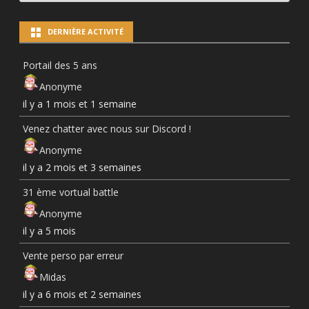
PAR
CATÉGORIES
DERNIÈRE ACTIVITÉ
Portail des 5 ans
Anonyme
il y a 1 mois et 1 semaine
Venez chatter avec nous sur Discord !
Anonyme
il y a 2 mois et 3 semaines
31 ème vortual battle
Anonyme
il y a 5 mois
Vente perso par erreur
Midas
il y a 6 mois et 2 semaines