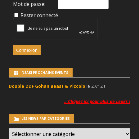
Mot de passe:
Rester connecté
Connexion
[LEAK] PROCHAINS EVENTS
Double DDF Gohan Beast & Piccolo
le 27/12 !
…Cliquez ici pour plus de Leaks !
LES NEWS PAR CATÉGORIES
LES
NEWS