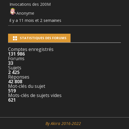
Invocations des 200M
Anonyme
il y a 11 mois et 2 semaines
STATISTIQUES DES FORUMS
Comptes enregistrés
131 986
Forums
33
Sujets
2 425
Réponses
42 808
Mot-clés du sujet
519
Mots-clés de sujets vides
621
By Akira 2016-2022