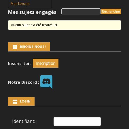
Mes favoris
Mes sujets engagés
Aucun sujet n’a été trouvé ici.
REJOINS-NOUS !
Inscris-toi :
Notre Discord :
LOGIN
Identifiant: