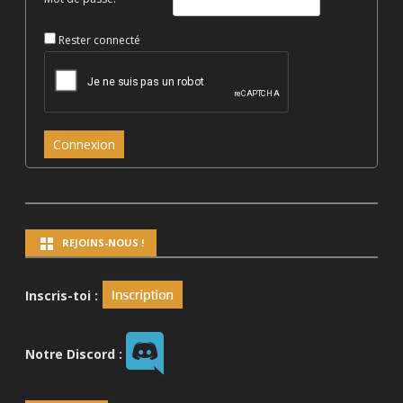
Rester connecté
Connexion
REJOINS-NOUS !
Inscris-toi :
Notre Discord :