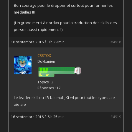
Bon courage pour le dropper et surtout pour farmer les
médailles !!!
(Un grand merci à nordax pour la traduction des skills des
persos aussi rapidement !!).
16 septembre 2016 à 0 h 29 min
#4918
CR3TOX
Dokkanien
Topics : 3
Réponses : 17
Le leader skill du LR fait mal , Ki +4 pour tout les types aie
aie aie
16 septembre 2016 à 6 h 25 min
#4919