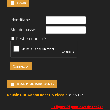
LOGIN
Identifiant:
Mot de passe:
Rester connecté
Connexion
[LEAK] PROCHAINS EVENTS
Double DDF Gohan Beast & Piccolo
le 27/12 !
…Cliquez ici pour plus de Leaks !