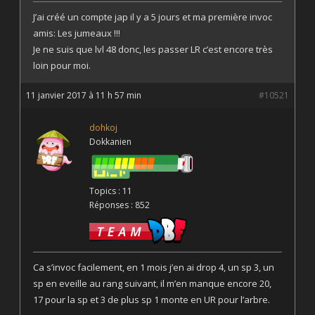
J’ai créé un compte jap il y a 5 jours et ma première invoc
amis: Les jumeaux !!!
Je ne suis que lvl 48 donc, les passer LR c’est encore très
loin pour moi.
11 janvier 2017 à 11 h 57 min
#10521
dohkoj
Dokkanien
Topics : 11
Réponses : 852
Ca s’invoc facilement, en 1 mois j’en ai drop 4, un sp 3, un
sp en eveille au rang suivant, il m’en manque encore 20,
17 pour la sp et 3 de plus sp 1 monte en UR pour l’arbre.