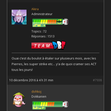
Akira
Administrateur
Topics : 72
Réponses : 1513
Ouai c’est du boulot à étaler sur plusieurs mois, avec les
Pierres, les super strike etc… y’a de quoi cramer ses ACT
tous les jours!
10 décembre 2016 à 4 h 31 min
#7938
dohkoj
Dokkanien