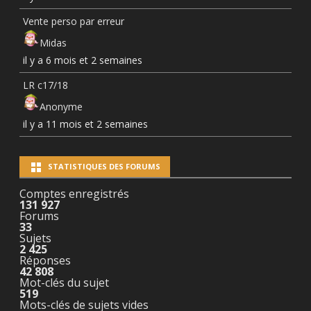
Vente perso par erreur
Midas
il y a 6 mois et 2 semaines
LR c17/18
Anonyme
il y a 11 mois et 2 semaines
STATISTIQUES DES FORUMS
Comptes enregistrés
131 927
Forums
33
Sujets
2 425
Réponses
42 808
Mot-clés du sujet
519
Mots-clés de sujets vides