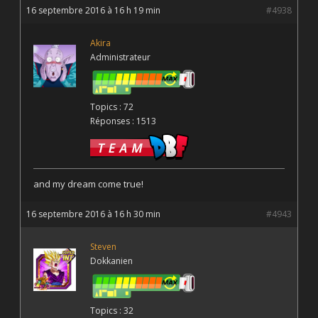
16 septembre 2016 à 16 h 19 min
#4938
Akira
Administrateur
Topics : 72
Réponses : 1513
and my dream come true!
16 septembre 2016 à 16 h 30 min
#4943
Steven
Dokkanien
Topics : 32