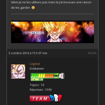
idem je ne les utilises pas mais la j’ai trouvais une raison
de les garder.
5 octobre 2016 à 15 h 07 min
#5399
L3g3nd
Dokkanien
Topics : 16
Réponses : 1590