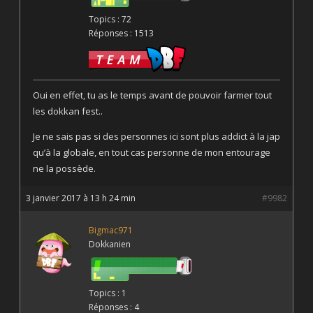
Topics : 72
Réponses : 1513
Oui en effet, tu as le temps avant de pouvoir farmer tout
les dokkan fest..
Je ne sais pas si des personnes ici sont plus addict à la jap
qu’à la globale, en tout cas personne de mon entourage
ne la possède.
3 janvier 2017 à 13 h 24 min
#9982
Bigmac971
Dokkanien
Topics : 1
Réponses : 4