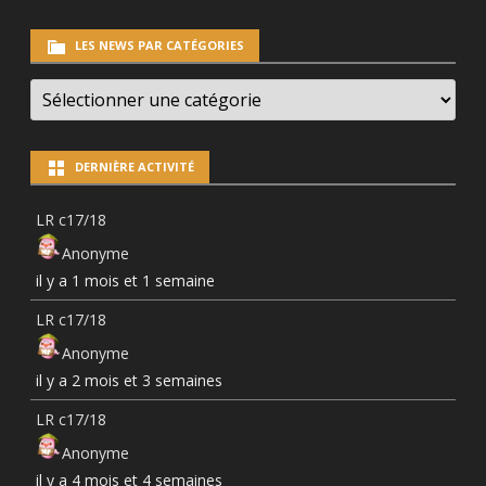
LES NEWS PAR CATÉGORIES
LES
NEWS
PAR
CATÉGORIES
DERNIÈRE ACTIVITÉ
LR c17/18
Anonyme
il y a 1 mois et 1 semaine
LR c17/18
Anonyme
il y a 2 mois et 3 semaines
LR c17/18
Anonyme
il y a 4 mois et 4 semaines