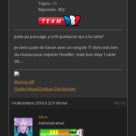
Topics : 11
Réponses : 852
Juste au passage, y a t’il quelqu’un qui a la carte?
Je viens juste de l’avoir avec un rang de 71 donc tres loin
du niveau pour esperer l’eveiller, mais bon deja 1 carte
SR….
Ma box JAP
Guide Virtual Dokkan Dai Ransen
14 décembre 2016 à 22 h 04 min
#8376
Akira
Administrateur