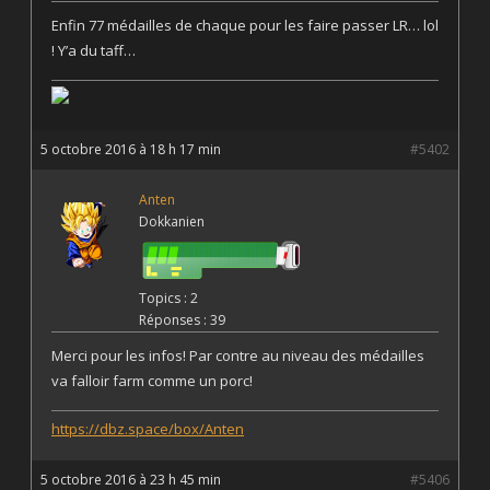
Enfin 77 médailles de chaque pour les faire passer LR… lol
! Y’a du taff…
5 octobre 2016 à 18 h 17 min
#5402
Anten
Dokkanien
Topics : 2
Réponses : 39
Merci pour les infos! Par contre au niveau des médailles
va falloir farm comme un porc!
https://dbz.space/box/Anten
5 octobre 2016 à 23 h 45 min
#5406