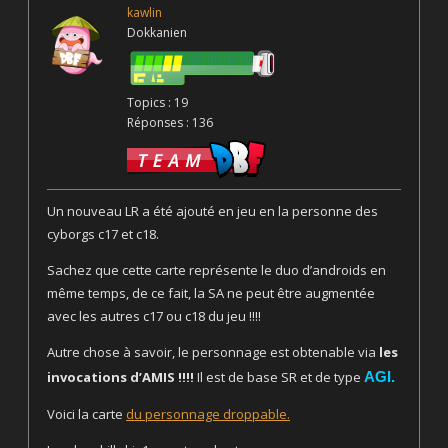
kawlin
Dokkanien
Topics : 19
Réponses : 136
Un nouveau LR a été ajouté en jeu en la personne des
cyborgs c17 et c18.
Sachez que cette carte représente le duo d’androids en
même temps, de ce fait, la SA ne peut être augmentée
avec les autres c17 ou c18 du jeu !!!!
Autre chose à savoir, le personnage est obtenable via
les
invocations d’AMIS !!!!
Il est de base SR et de type
AGI.
Voici la carte
du personnage droppable.