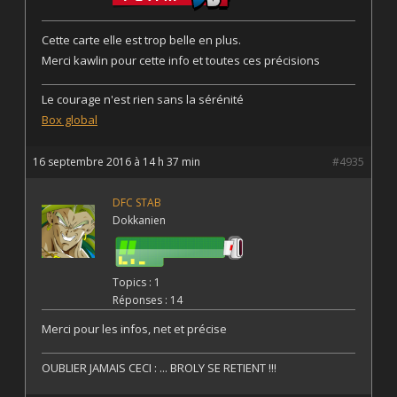
Cette carte elle est trop belle en plus.
Merci kawlin pour cette info et toutes ces précisions
Le courage n'est rien sans la sérénité
Box global
16 septembre 2016 à 14 h 37 min
#4935
DFC STAB
Dokkanien
Topics : 1
Réponses : 14
Merci pour les infos, net et précise
OUBLIER JAMAIS CECI : ... BROLY SE RETIENT !!!