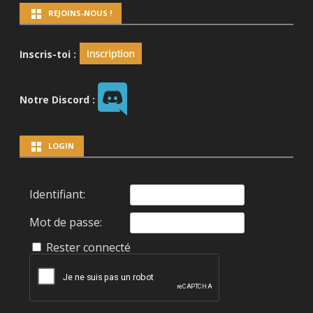
REJOINS-NOUS !
Inscris-toi :
Notre Discord :
LOGIN
Identifiant:
Mot de passe:
Rester connecté