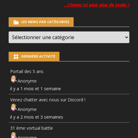
…Cliquez ici pour plus de Leaks !
LES NEWS PAR CATÉGORIES
LES
NEWS
PAR
CATÉGORIES
DERNIÈRE ACTIVITÉ
Portail des 5 ans
Anonyme
il y a 1 mois et 1 semaine
Venez chatter avec nous sur Discord !
Anonyme
il y a 2 mois et 3 semaines
31 ème vortual battle
Anonyme