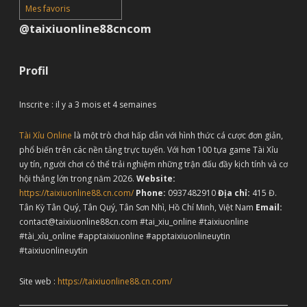
Mes favoris
@taixiuonline88cncom
Profil
Inscrit·e : il y a 3 mois et 4 semaines
Tài Xỉu Online
là một trò chơi hấp dẫn với hình thức cá cược đơn giản,
phổ biến trên các nền tảng trực tuyến. Với hơn 100 tựa game Tài Xỉu
uy tín, người chơi có thể trải nghiệm những trận đấu đầy kịch tính và cơ
hội thắng lớn trong năm 2026.
Website:
https://taixiuonline88.cn.com/
Phone:
0937482910
Địa chỉ:
415 Đ.
Tân Kỳ Tân Quý, Tân Quý, Tân Sơn Nhì, Hồ Chí Minh, Việt Nam
Email:
contact@taixiuonline88cn.com #tai_xiu_online #taixiuonline
#tài_xỉu_online #apptaixiuonline #apptaixiuonlineuytin
#taixiuonlineuytin
Site web :
https://taixiuonline88.cn.com/