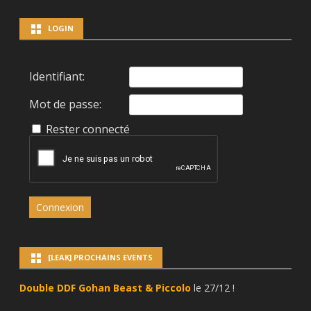
LOGIN
Identifiant:
Mot de passe:
Rester connecté
Connexion
[LEAK] PROCHAINS EVENTS
Double DDF Gohan Beast & Piccolo
le 27/12 !