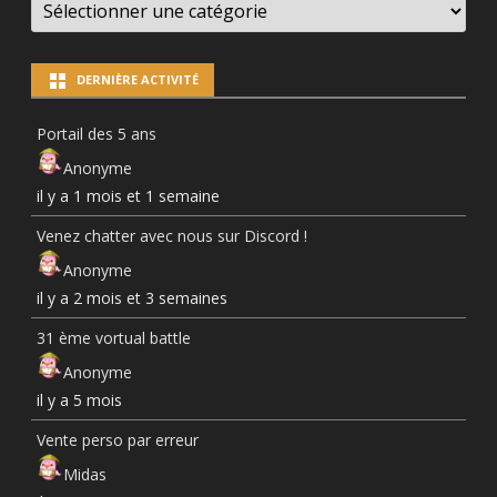
NEWS
PAR
CATÉGORIES
DERNIÈRE ACTIVITÉ
Portail des 5 ans
Anonyme
il y a 1 mois et 1 semaine
Venez chatter avec nous sur Discord !
Anonyme
il y a 2 mois et 3 semaines
31 ème vortual battle
Anonyme
il y a 5 mois
Vente perso par erreur
Midas