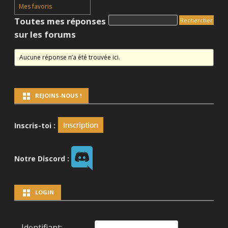
Mes favoris
Toutes mes réponses
sur les forums
Aucune réponse n’a été trouvée ici.
REJOINS-NOUS !
Inscris-toi :
Notre Discord :
LOGIN
Identifiant: