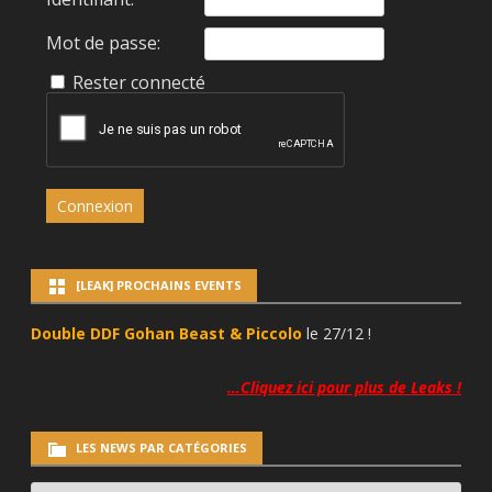
Mot de passe:
Rester connecté
Connexion
[LEAK] PROCHAINS EVENTS
Double DDF Gohan Beast & Piccolo
le 27/12 !
…Cliquez ici pour plus de Leaks !
LES NEWS PAR CATÉGORIES
LES