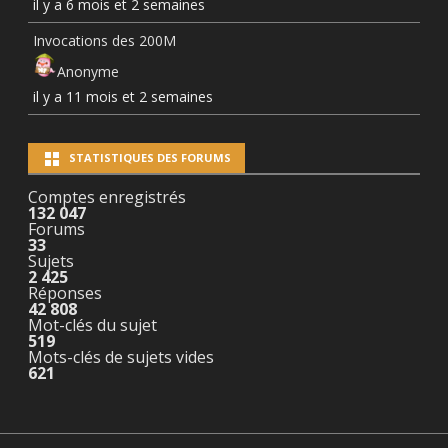
il y a 6 mois et 2 semaines
Invocations des 200M
Anonyme
il y a 11 mois et 2 semaines
STATISTIQUES DES FORUMS
Comptes enregistrés
132 047
Forums
33
Sujets
2 425
Réponses
42 808
Mot-clés du sujet
519
Mots-clés de sujets vides
621