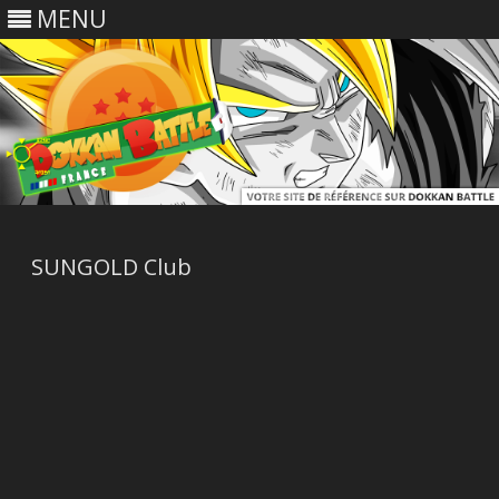
MENU
Skip
to
content
SUNGOLD Club