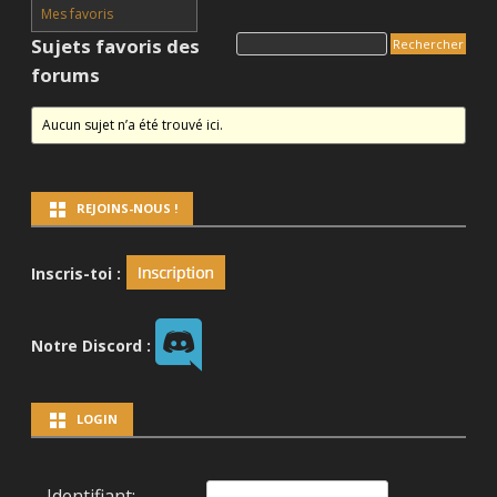
Mes favoris
Sujets favoris des
forums
Aucun sujet n’a été trouvé ici.
REJOINS-NOUS !
Inscris-toi :
Notre Discord :
LOGIN
Identifiant: