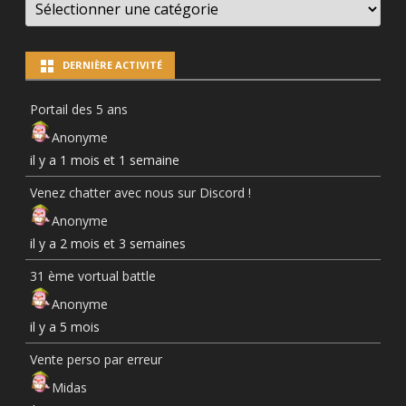
NEWS
PAR
CATÉGORIES
DERNIÈRE ACTIVITÉ
Portail des 5 ans
Anonyme
il y a 1 mois et 1 semaine
Venez chatter avec nous sur Discord !
Anonyme
il y a 2 mois et 3 semaines
31 ème vortual battle
Anonyme
il y a 5 mois
Vente perso par erreur
Midas