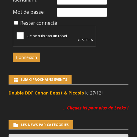
Mot de passe:
Rester connecté
Connexion
[LEAK] PROCHAINS EVENTS
Double DDF Gohan Beast & Piccolo
le 27/12 !
…Cliquez ici pour plus de Leaks !
LES NEWS PAR CATÉGORIES
LES