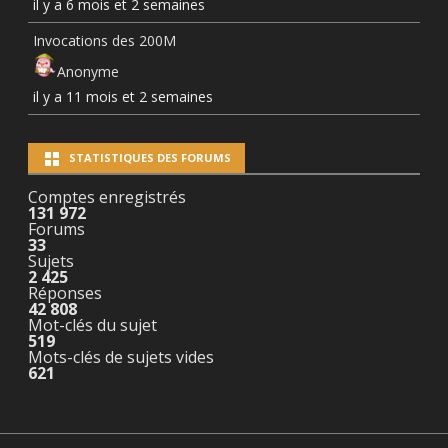
il y a 6 mois et 2 semaines
Invocations des 200M
Anonyme
il y a 11 mois et 2 semaines
STATISTIQUES DES FORUMS
Comptes enregistrés
131 972
Forums
33
Sujets
2 425
Réponses
42 808
Mot-clés du sujet
519
Mots-clés de sujets vides
621